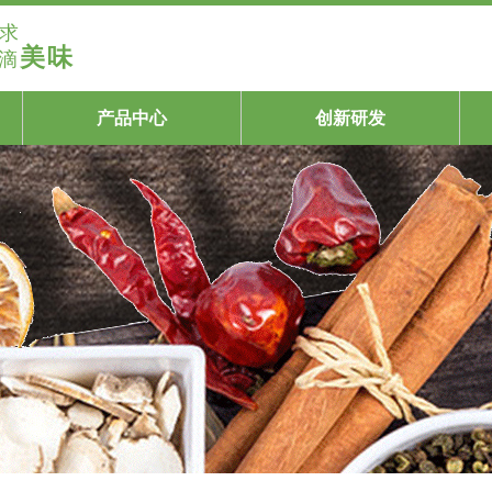
求
美味
滴
产品中心
创新研发