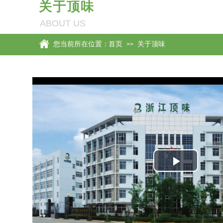
关于顶味
ABOUT US
首页
关于顶味
您当前所在位置：
>>