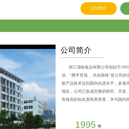
公司简介
公司简介
浙江顶味食品有限公司创始于199
业。“携手登顶， 共创美味”是公司
新产品技术达到国内先进水平，多项
现在，公司已形成完整的研究、开发
有很高的知名度和美誉度，
并与国内
1995
年