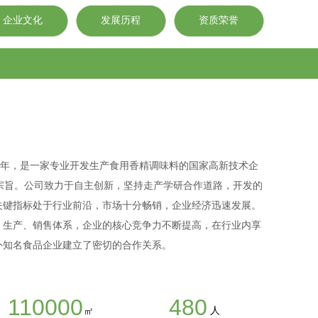
企业文化
发展历程
资质荣誉
5年，是一家专业开发生产食用香精调味料的国家高新技术企
的宗旨。公司致力于自主创新，坚持走产学研合作道路，开发的
关键指标处于行业前沿，市场十分畅销，企业经济迅速发展。
、生产、销售体系，企业的核心竞争力不断提高，在行业内享
外知名食品企业建立了密切的合作关系。
110000
480
人
㎡