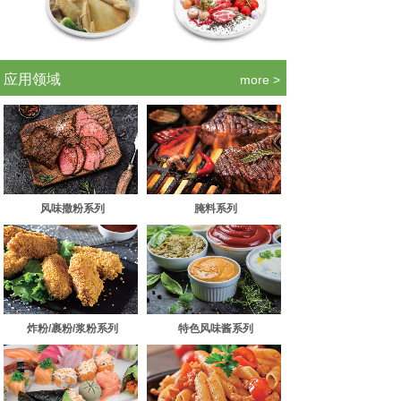
.
应用领域
more >
风味撒粉系列
腌料系列
炸粉/裹粉/浆粉系列
特色风味酱系列