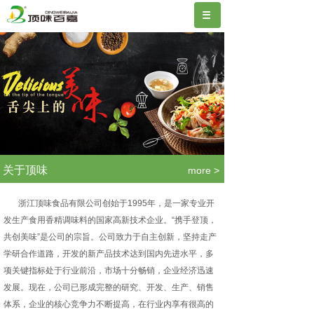
.
关于顶味
more >
浙江顶味食品有限公司创始于1995年，是一家专业开
发生产食用香精调味料的国家高新技术企业。“携手登顶，
共创美味”是公司的宗旨。公司致力于自主创新，坚持走产
学研合作道路，开发的新产品技术达到国内先进水平，多
项关键指标处于行业前沿，市场十分畅销，企业经济迅速
发展。现在，公司已形成完整的研究、开发、生产、销售
体系，企业的核心竞争力不断提高，在行业内享有很高的