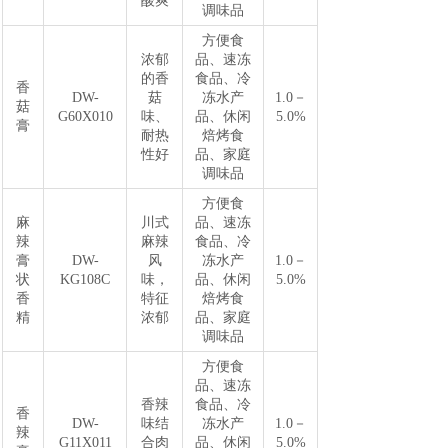
酸爽
调味品
方便食
浓郁
品、速冻
的香
食品、冷
香
DW-
菇
冻水产
1.0－
菇
G60X010
味、
品、休闲
5.0%
膏
耐热
焙烤食
性好
品、家庭
调味品
方便食
麻
川式
品、速冻
辣
麻辣
食品、冷
膏
DW-
风
冻水产
1.0－
状
KG108C
味，
品、休闲
5.0%
香
特征
焙烤食
精
浓郁
品、家庭
调味品
方便食
品、速冻
香辣
食品、冷
香
DW-
味结
冻水产
1.0－
辣
G11X011
合肉
品、休闲
5.0%