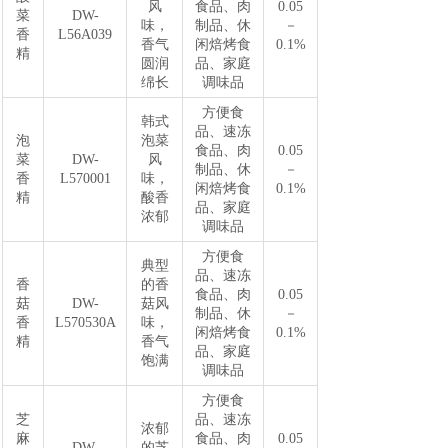
风
食品、肉
0.05
菜
DW-
味，
制品、休
－
香
L56A039
香气
闲焙烤食
0.1%
精
圆润
品、家庭
绵长
调味品
方便食
韩式
品、速冻
泡
泡菜
食品、肉
0.05
菜
DW-
风
制品、休
－
香
L570001
味，
闲焙烤食
0.1%
精
酸香
品、家庭
浓郁
调味品
方便食
典型
品、速冻
香
的香
食品、肉
0.05
菇
DW-
菇风
制品、休
－
香
L570530A
味，
闲焙烤食
0.1%
精
香气
品、家庭
饱满
调味品
方便食
芝
品、速冻
浓郁
麻
食品、肉
0.05
DW-
的芝