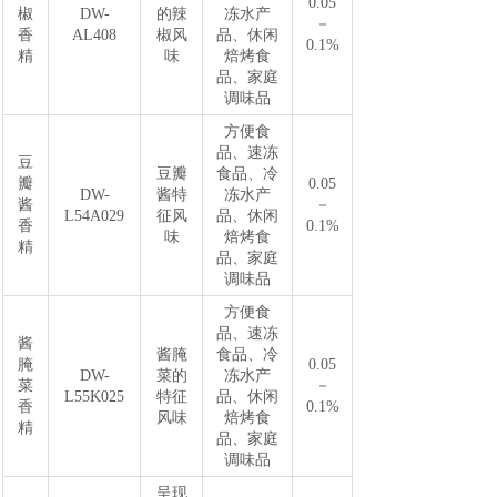
0.05
椒
DW-
的辣
冻水产
－
香
AL408
椒风
品、休闲
0.1%
精
味
焙烤食
品、家庭
调味品
方便食
品、速冻
豆
豆瓣
食品、冷
瓣
0.05
DW-
酱特
冻水产
酱
－
L54A029
征风
品、休闲
香
0.1%
味
焙烤食
精
品、家庭
调味品
方便食
品、速冻
酱
酱腌
食品、冷
腌
0.05
DW-
菜的
冻水产
菜
－
L55K025
特征
品、休闲
香
0.1%
风味
焙烤食
精
品、家庭
调味品
呈现