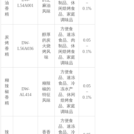
油
制品、休
－
L54A001
麻油
香
闲焙烤食
0.1%
风味
精
品、家庭
调味品
方便食
醇厚
品、速冻
炭
的炭
食品、肉
0.05
烤
DW-
火烧
制品、休
－
香
L56A036
烤风
闲焙烤食
0.1%
精
味
品、家庭
调味品
方便食
品、速冻
糊
糊辣
食品、冷
辣
0.05
DW-
椒的
冻水产
椒
－
AL414
特征
品、休闲
香
0.1%
风味
焙烤食
精
品、家庭
调味品
方便食
品、速冻
辣
香香
食品、冷