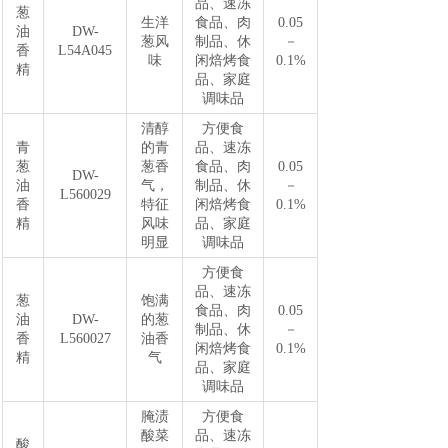
品、速冻
葱
生洋
食品、肉
0.05
油
DW-
葱风
制品、休
－
香
L54A045
味
闲焙烤食
0.1%
精
品、家庭
调味品
清醇
方便食
青
的青
品、速冻
葱
葱香
食品、肉
0.05
DW-
油
气，
制品、休
－
L560029
香
特征
闲焙烤食
0.1%
精
风味
品、家庭
明显
调味品
方便食
品、速冻
葱
饱满
食品、肉
0.05
油
DW-
的葱
制品、休
－
香
L560027
油香
闲焙烤食
0.1%
精
气
品、家庭
调味品
腌渍
方便食
酸菜
品、速冻
酸