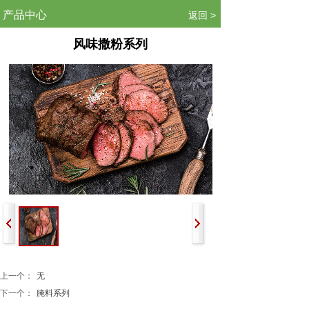
.
产品中心
返回 >
风味撒粉系列
上一个：
无
下一个：
腌料系列